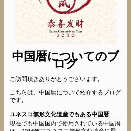
中国暦についてのブ
ログ
ご訪問頂きありがとうございます。
こちらは、中国暦について紹介するブログ
です。
ユネスコ無形文化遺産でもある中国暦
現在でも中国国内で使用されている中国暦
は、2016年にユネスコ無形文化遺産に登