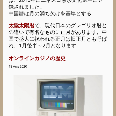
録されました。
中国暦は月の満ち欠けを基準とする
太陰太陽暦
で、現代日本のグレゴリオ暦と
の違いで有名なものに正月があります。中
国で盛大に祝われる正月は旧正月とも呼ば
れ、1月後半～2月となります。
オンラインカジノの歴史
18 Aug 2020