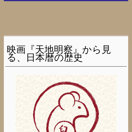
映画『天地明察』から見
る、日本暦の歴史