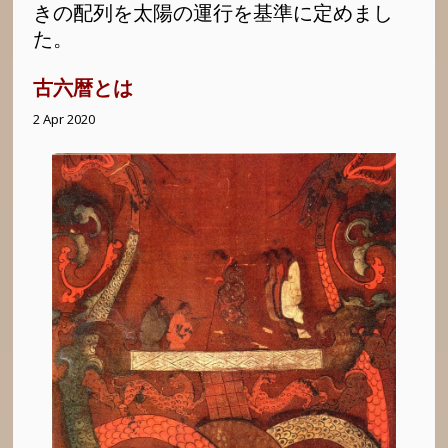
きの配列を太陽の運行を基準に定めまし
た。
古六暦とは
2 Apr 2020