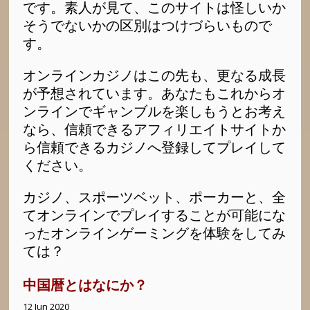
です。素人が見て、このサイトは怪しいか
そうでないかの区別はつけづらいもので
す。
オンラインカジノはこの先も、更なる成長
が予想されています。あなたもこれからオ
ンラインでギャンブルを楽しもうとお考え
なら、信頼できるアフィリエイトサイトか
ら信頼できるカジノへ登録してプレイして
ください。
カジノ、スポーツベット、ポーカーと、全
てオンラインでプレイすることが可能にな
ったオンラインゲーミングを体験をしてみ
ては？
中国暦とはなにか？
12 Jun 2020