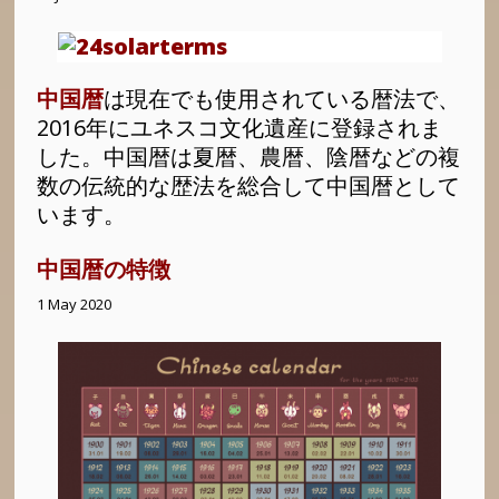
中国暦
は現在でも使用されている暦法で、
2016年にユネスコ文化遺産に登録されま
した。中国暦は夏暦、農暦、陰暦などの複
数の伝統的な歴法を総合して中国暦として
います。
中国暦の特徴
1 May 2020